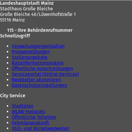
Landeshauptstadt Mainz
Stadthaus Große Bleiche
Große Bleiche 46/Löwenhofstraße 1
55116 Mainz
115 - Ihre Behördenrufnummer
Schnellzugriff
Verwaltungsorganisation
Pressemeldungen
Stellenangebote
Ratsinformationssystem
Öffentliche Ausschreibungen
Serviceportal (Online-Services)
Newsletter abonnieren
Datenschutzeinstellungen
City Service
Stadtplan
WLAN-Hotspots
Öffentliche Toiletten
Fahrplanauskunft
Still- und Wickelwegweiser