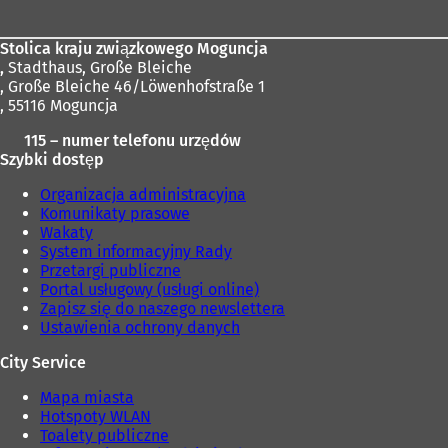
Stolica kraju związkowego Moguncja
,
Stadthaus, Große Bleiche
, Große Bleiche 46/Löwenhofstraße 1
, 55116 Moguncja
115 – numer telefonu urzędów
Szybki dostęp
Organizacja administracyjna
Komunikaty prasowe
Wakaty
System informacyjny Rady
Przetargi publiczne
Portal usługowy (usługi online)
Zapisz się do naszego newslettera
Ustawienia ochrony danych
City Service
Mapa miasta
Hotspoty WLAN
Toalety publiczne