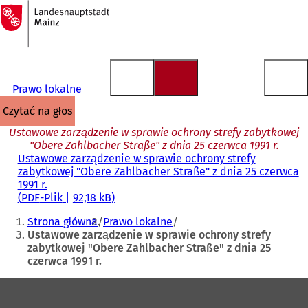
Do
strony
Przejdź do treści
głównej
Prawo lokalne
czytać na głos
Ustawowe zarządzenie w sprawie ochrony strefy zabytkowej
"Obere Zahlbacher Straße" z dnia 25 czerwca 1991 r.
Ustawowe zarządzenie w sprawie ochrony strefy
zabytkowej "Obere Zahlbacher Straße" z dnia 25 czerwca
1991 r.
PDF
-Plik
92,18 kB
Jesteś
Strona główna
Prawo lokalne
tutaj:
Ustawowe zarządzenie w sprawie ochrony strefy
zabytkowej "Obere Zahlbacher Straße" z dnia 25
czerwca 1991 r.
Obszar
stóp