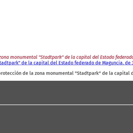
zona monumental "Stadtpark" de la capital del Estado federad
adtpark" de la capital del Estado federado de Maguncia, de 
rotección de la zona monumental "Stadtpark" de la capital 