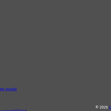
rar ayuda
© 2026