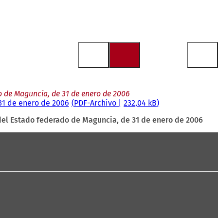
o de Maguncia, de 31 de enero de 2006
31 de enero de 2006
PDF
-Archivo
232,04 kB
del Estado federado de Maguncia, de 31 de enero de 2006