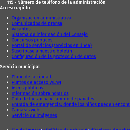
115 - Número de teléfono de la administración
Acceso rápido
Organización administrativa
Comunicados de prensa
Vacantes
Sistema de información del Consejo
Concursos públicos
Portal de servicios (servicios en línea)
Suscríbase a nuestro boletín
Configuración de la protección de datos
Servicio municipal
Plano de la ciudad
Puntos de acceso WLAN
Aseos públicos
Información sobre horarios
Guía de lactancia y cambio de pañales
Entrada de emergencia: donde los niños pueden encont
Cámaras web
Servicio de imágenes