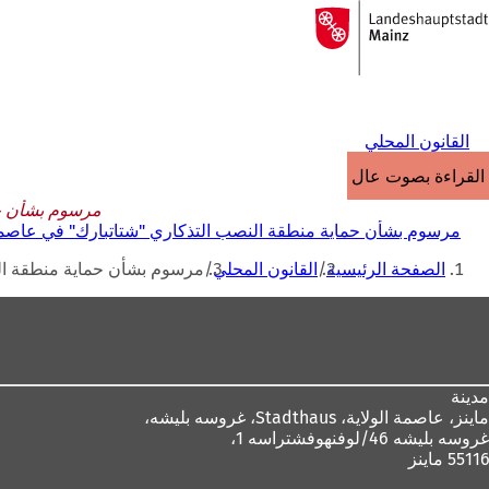
إلى
الصفحة
الانتقال إلى المحتوى
الرئيسية
القانون المحلي
القراءة بصوت عالٍ
مرسوم بشأن حماية
مرسوم بشأن حماية منطقة النصب التذكاري "شتاتبارك" في عاصمة ولاية ماينز 
أنت
الصفحة الرئيسية
القانون المحلي
مرسوم بشأن حماية منطقة النصب ال
هنا
منطقة
القدم
مدينة
ماينز، عاصمة الولاية،
Stadthaus، غروسه بليشه،
غروسه بليشه 46/لوفنهوفشتراسه 1،
55116 ماينز