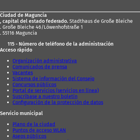
los
Ciudad de Maguncia
pies
, capital del estado federado.
Stadthaus de Große Bleiche
. Große Bleiche 46/Löwenhofstraße 1
. 55116 Maguncia
115 - Número de teléfono de la administración
Acceso rápido
Organización administrativa
Comunicados de prensa
Vacantes
Sistema de información del Consejo
Concursos públicos
Portal de servicios (servicios en línea)
Suscríbase a nuestro boletín
Configuración de la protección de datos
Servicio municipal
Plano de la ciudad
Puntos de acceso WLAN
Aseos públicos