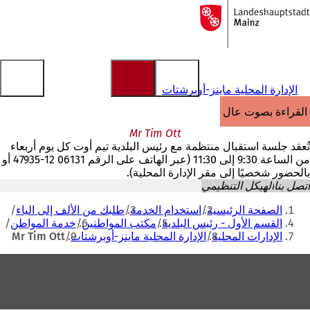
إلى
الصفحة
الانتقال إلى المحتوى
الرئيسية
الإدارة المحلية ماينز-أوبرشتات
القراءة بصوت عالٍ
Mr Tim Ott
تُعقد جلسة استقبال منتظمة مع رئيس البلدية تيم أوت كل يوم أربعاء
من الساعة 9:30 إلى 11:30 (عبر الهاتف على الرقم 06131 12-47935 أو
بالحضور شخصيًا إلى مقر الإدارة المحلية).
اتصل بنا
الهيكل التنظيمي
أنت
الصفحة الرئيسية
استخدام الخدمة
طلبك من الألف إلى الياء
هنا
القسم الأول - رئيس البلدية
مكتب المواطنين
خدمة المواطن
الإدارات المحلية
الإدارة المحلية ماينز-أوبرشتات
Mr Tim Ott
منطقة
القدم