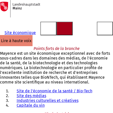
Vers
la
Accéder au contenu
page
d'accueil
Site économique
lire à haute voix
Points forts de la branche
Mayence est un site économique exceptionnel avec de forts
sous-cadres dans les domaines des médias, de l'économie
de la santé, de la biotechnologie et des technologies
numériques. La biotechnologie en particulier profite de
l'excellente institution de recherche et d'entreprises
innovantes telles que BioNTech, qui établissent Mayence
comme site scientifique au niveau international.
Site de l'économie de la santé / Bio-Tech
Site des médias
Industries culturelles et créatives
Capitale du vin