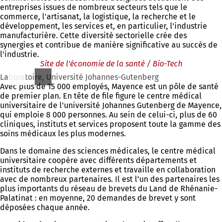
entreprises issues de nombreux secteurs tels que le
commerce, l'artisanat, la logistique, la recherche et le
développement, les services et, en particulier, l'industrie
manufacturière. Cette diversité sectorielle crée des
synergies et contribue de manière significative au succès de
l'industrie.
Site de l'économie de la santé / Bio-Tech
Laboratoire, Université Johannes-Gutenberg
Avec plus de 15 000 employés, Mayence est un pôle de santé
de premier plan. En tête de file figure le centre médical
universitaire de l'université Johannes Gutenberg de Mayence,
qui emploie 8 000 personnes. Au sein de celui-ci, plus de 60
cliniques, instituts et services proposent toute la gamme des
soins médicaux les plus modernes.
Dans le domaine des sciences médicales, le centre médical
universitaire coopère avec différents départements et
instituts de recherche externes et travaille en collaboration
avec de nombreux partenaires. Il est l’un des partenaires les
plus importants du réseau de brevets du Land de Rhénanie-
Palatinat : en moyenne, 20 demandes de brevet y sont
déposées chaque année.