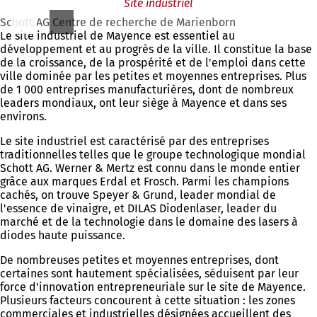
Site industriel
Schott AG Centre de recherche de Marienborn
Le site industriel de Mayence est essentiel au
développement et au progrès de la ville. Il constitue la base
de la croissance, de la prospérité et de l'emploi dans cette
ville dominée par les petites et moyennes entreprises. Plus
de 1 000 entreprises manufacturières, dont de nombreux
leaders mondiaux, ont leur siège à Mayence et dans ses
environs.
Le site industriel est caractérisé par des entreprises
traditionnelles telles que le groupe technologique mondial
Schott AG. Werner & Mertz est connu dans le monde entier
grâce aux marques Erdal et Frosch. Parmi les champions
cachés, on trouve Speyer & Grund, leader mondial de
l'essence de vinaigre, et DILAS Diodenlaser, leader du
marché et de la technologie dans le domaine des lasers à
diodes haute puissance.
De nombreuses petites et moyennes entreprises, dont
certaines sont hautement spécialisées, séduisent par leur
force d'innovation entrepreneuriale sur le site de Mayence.
Plusieurs facteurs concourent à cette situation : les zones
commerciales et industrielles désignées accueillent des