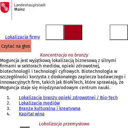
Do
strony
Przejdź do treści
głównej
Lokalizacja firmy
czytać na głos
Koncentracja na branży
Moguncja jest wyjątkową lokalizacją biznesową z silnymi
firmami w sektorach mediów, opieki zdrowotnej,
biotechnologii i technologii cyfrowych. Biotechnologia w
szczególności korzysta z doskonałego zaplecza badawczego i
innowacyjnych firm, takich jak BioNTech, które sprawiają, że
Moguncja staje się międzynarodowym centrum nauki.
Lokalizacja branży opieki zdrowotnej / Bio-Tech
Lokalizacja mediów
Branża kulturalna i kreatywna
Kapitał wina
Lokalizacja przemysłowa