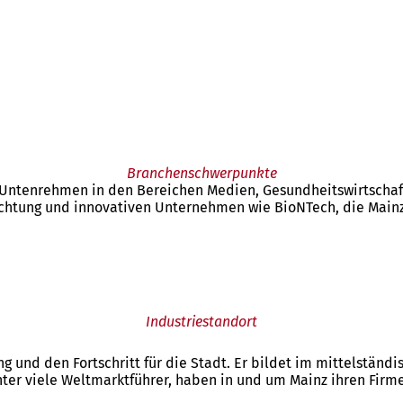
Branchenschwerpunkte
n Untenrehmen in den Bereichen Medien, Gesundheitswirtschaft
ichtung und innovativen Unternehmen wie BioNTech, die Mainz 
Industriestandort
lung und den Fortschritt für die Stadt. Er bildet im mittelstä
er viele Weltmarktführer, haben in und um Mainz ihren Firme