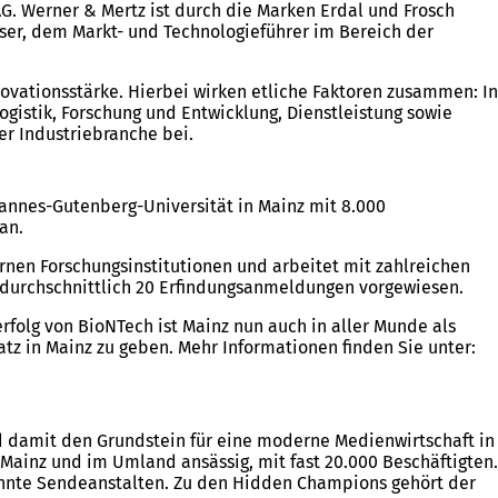
G. Werner & Mertz ist durch die Marken Erdal und Frosch
er, dem Markt- und Technologieführer im Bereich der
ovationsstärke. Hierbei wirken etliche Faktoren zusammen: In
istik, Forschung und Entwicklung, Dienstleistung sowie
r Industriebranche bei.
ohannes-Gutenberg-Universität in Mainz mit 8.000
an.
nen Forschungsinstitutionen und arbeitet mit zahlreichen
r durchschnittlich 20 Erfindungsanmeldungen vorgewiesen.
olg von BioNTech ist Mainz nun auch in aller Munde als
tz in Mainz zu geben. Mehr Informationen finden Sie unter:
d damit den Grundstein für eine moderne Medienwirtschaft in
 Mainz und im Umland ansässig, mit fast 20.000 Beschäftigten.
annte Sendeanstalten. Zu den Hidden Champions gehört der