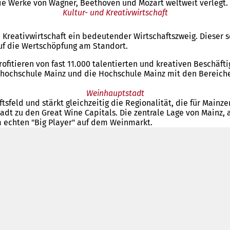
die Werke von Wagner, Beethoven und Mozart weltweit verlegt.
Kultur- und Kreativwirtschaft
d Kreativwirtschaft ein bedeutender Wirtschaftszweig. Dieser 
uf die Wertschöpfung am Standort.
ofitieren von fast 11.000 talentierten und kreativen Beschäft
nsthochschule Mainz und die Hochschule Mainz mit den Bereic
Weinhauptstadt
ftsfeld und stärkt gleichzeitig die Regionalität, die für Main
t zu den Great Wine Capitals. Die zentrale Lage von Mainz, a
 echten "Big Player" auf dem Weinmarkt.