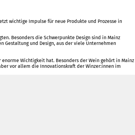
setzt wichtige Impulse für neue Produkte und Prozesse in
igten. Besonders die Schwerpunkte Design sind in Mainz
hen Gestaltung und Design, aus der viele Unternehmen
zer enorme Wichtigkeit hat. Besonders der Wein gehört in Mainz
ber vor allem die Innovationskraft der Winzer:innen im