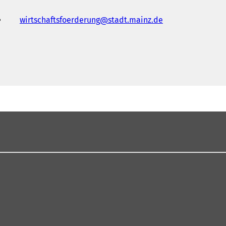
wirtschaftsfoerderung
stadt.mainz
de