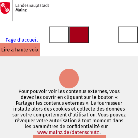
Vers
la
Accéder au contenu
page
d'accueil
Page d'accueil
lire à haute voix
Pour pouvoir voir les contenus externes, vous
devez les ouvrir en cliquant sur le bouton «
Partager les contenus externes ». Le fournisseur
installe alors des cookies et collecte des données
sur votre comportement d'utilisation. Vous pouvez
révoquer votre autorisation à tout moment dans
les paramètres de confidentialité sur
www.mainz.de/datenschutz
(S'ouvre
.