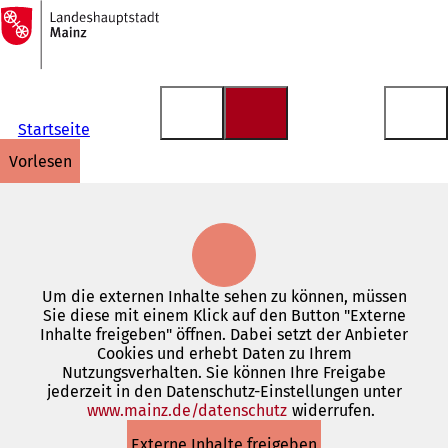
Zur
Startseite
Inhalt anspringen
Startseite
vorlesen
Um die externen Inhalte sehen zu können, müssen
Sie diese mit einem Klick auf den Button "Externe
Inhalte freigeben" öffnen. Dabei setzt der Anbieter
Cookies und erhebt Daten zu Ihrem
Nutzungsverhalten. Sie können Ihre Freigabe
jederzeit in den Datenschutz-Einstellungen unter
www.mainz.de/datenschutz
(Öffnet
widerrufen.
in
Externe Inhalte freigeben