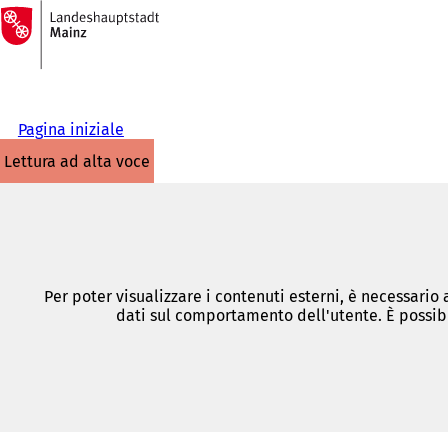
Alla
pagina
Vai al contenuto
iniziale
Pagina iniziale
lettura ad alta voce
Per poter visualizzare i contenuti esterni, è necessario
dati sul comportamento dell'utente. È possibi
Siete