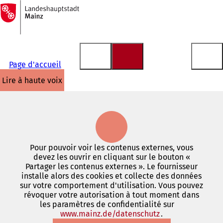
Vers
la
Accéder au contenu
page
d'accueil
Page d'accueil
lire à haute voix
Pour pouvoir voir les contenus externes, vous
devez les ouvrir en cliquant sur le bouton «
Partager les contenus externes ». Le fournisseur
installe alors des cookies et collecte des données
sur votre comportement d'utilisation. Vous pouvez
révoquer votre autorisation à tout moment dans
les paramètres de confidentialité sur
www.mainz.de/datenschutz
(S'ouvre
.