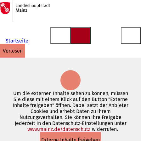
Zur
Startseite
Inhalt anspringen
Startseite
vorlesen
Um die externen Inhalte sehen zu können, müssen
Sie diese mit einem Klick auf den Button "Externe
Inhalte freigeben" öffnen. Dabei setzt der Anbieter
Cookies und erhebt Daten zu Ihrem
Nutzungsverhalten. Sie können Ihre Freigabe
jederzeit in den Datenschutz-Einstellungen unter
www.mainz.de/datenschutz
(Öffnet
widerrufen.
in
Externe Inhalte freigeben