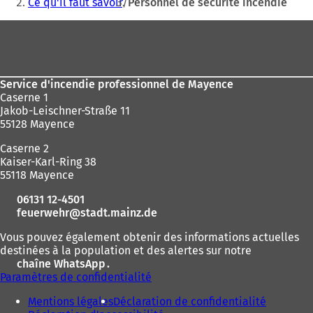
êtes
Ce qu'il faut savoir
Personnel de sécurité incendie
ici
Pied
:
de
page
Service d'incendie professionnel de Mayence
Caserne 1
Jakob-Leischner-Straße 11
55128 Mayence
Caserne 2
Kaiser-Karl-Ring 38
55118 Mayence
06131 12-4501
feuerwehr
stadt.mainz
de
Vous pouvez également obtenir des informations actuelles
destinées à la population et des alertes sur notre
chaîne WhatsApp
(
.
Paramètres de confidentialité
S
'
Mentions légales
Déclaration de confidentialité
o