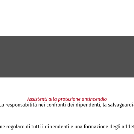
Assistenti alla protezione antincendio
a responsabilità nei confronti dei dipendenti, la salvaguardi
 regolare di tutti i dipendenti e una formazione degli addet