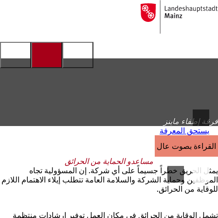
إلى
الصفحة
الانتقال إلى المحتوى
الرئيسية
فرقة إطفاء ماينز
يستحق المعرفة
القراءة بصوت عالٍ
مساعدو الحماية من الحرائق
يمثل الحريق خطراً جسيماً على أي شركة. إن المسؤولية تجاه
الموظفين وحماية الشركة والسلامة العامة تتطلب إيلاء الاهتمام اللازم
للوقاية من الحرائق.
تشمل الوقاية من الحرائق في مكان العمل توفير إرشادات منتظمة