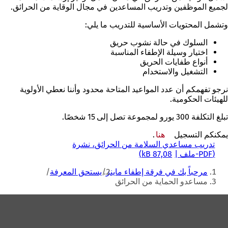
لجميع الموظفين وتدريب المساعدين في مجال الوقاية من الحرائق.
وتشمل المحتويات الأساسية للتدريب ما يلي:
السلوك في حالة نشوب حريق
اختيار وسيلة الإطفاء المناسبة
أنواع طفايات الحريق
التشغيل والاستخدام
نرجو تفهمكم أن عدد المواعيد المتاحة محدود وأننا نعطي الأولوية
للهيئات الحكومية.
تبلغ التكلفة 300 يورو لمجموعة تصل إلى 15 شخصًا.
يمكنكم التسجيل
هنا
.
تدريب مساعدي السلامة من الحرائق، نشرة
PDF
-ملف
87,08 kB
أنت
مرحباً بك في فرقة إطفاء ماينز
يستحق المعرفة
هنا
مساعدو الحماية من الحرائق
منطقة
القدم