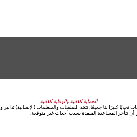
الحماية الذاتية والوقاية الذاتية
تحديًا كبيرًا لنا جميعًا. تتخذ السلطات والمنظمات (الإنسانية) تدابير وق
أن تتأخر المساعدة المنقذة بسبب أحداث غير متوقعة.