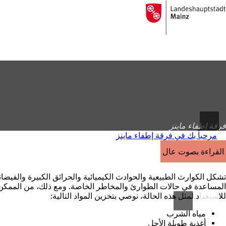
إلى
الصفحة
الانتقال إلى المحتوى
الرئيسية
فرقة إطفاء ماينز
مرحباً بك في فرقة إطفاء ماينز
القراءة بصوت عالٍ
تشكل الكوارث الطبيعية والحوادث الكيميائية والحرائق الكبيرة والفيضانات 
المساعدة في حالات الطوارئ والمخاطر الخاصة. ومع ذلك، من الممكن 
للاستعداد لمثل هذه الحالة، نوصي بتخزين المواد التالية:
مياه الشرب
أغذية طويلة الأجل