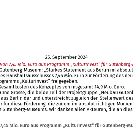
25. September 2024
von 7,45 Mio. Euro aus Programm „KulturInvest“ für Gutenber
r Gutenberg-Museum: „Starkes Statement aus Berlin im absolu
 des Haushaltsausschusses 7,45 Mio. Euro zur Förderung des n
ogramms „KulturInvest“ freigegeben.
Gesamtkosten des Konzeptes von insgesamt 14,9 Mio. Euro.
nne Grosse, die beide Teil der Projektgruppe „Neubau Guten
t aus Berlin dar und unterstreicht zugleich den Stellenwert 
 für diese Förderung, die zudem im absolut richtigen Moment
des Gutenberg-Museums. Wir danken allen Akteuren, die an die
 7,45 Mio. Euro aus Programm „KulturInvest“ für Gutenberg-