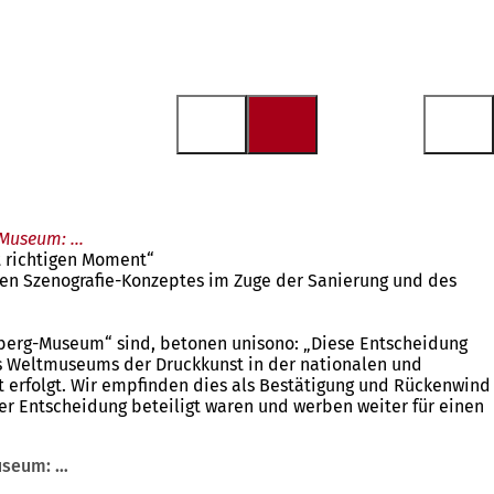
g-Museum: …
t richtigen Moment“
euen Szenografie-Konzeptes im Zuge der Sanierung und des
berg-Museum“ sind, betonen unisono: „Diese Entscheidung
des Weltmuseums der Druckkunst in der nationalen und
 erfolgt. Wir empfinden dies als Bestätigung und Rückenwind
ser Entscheidung beteiligt waren und werben weiter für einen
Museum: …