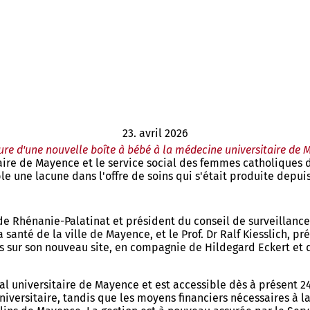
23. avril 2026
re d'une nouvelle boîte à bébé à la médecine universitaire de
aire de Mayence et le service social des femmes catholiques 
e une lacune dans l'offre de soins qui s'était produite depuis
de Rhénanie-Palatinat et président du conseil de surveillanc
la santé de la ville de Mayence, et le Prof. Dr Ralf Kiesslich, 
 sur son nouveau site, en compagnie de Hildegard Eckert et 
ital universitaire de Mayence et est accessible dès à présent 2
niversitaire, tandis que les moyens financiers nécessaires à l