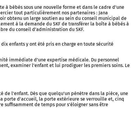
oîte à bébés sous une nouvelle forme et dans le cadre d’une
rcier tout particulièrement nos partenaires : Jana
voir obtenu un large soutien au sein du conseil municipal de
blement à la demande du SKF de transférer la boîte à bébés à
bre du conseil d’administration du SKF.
dix enfants y ont été pris en charge en toute sécurité
imité immédiate d’une expertise médicale. Du personnel
nt, examiner l’enfant et lui prodiguer les premiers soins. Le
é de l'enfant. Dès que quelqu'un pénètre dans la pièce, une
 porte d'accueil, la porte extérieure se verrouille et, cinq
re suffisamment de temps pour s'éloigner sans être