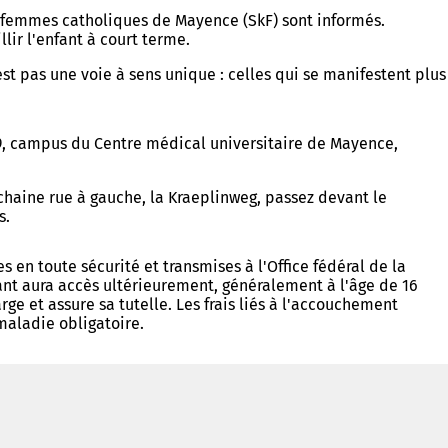
des femmes catholiques de Mayence (SkF) sont informés.
lir l'enfant à court terme.
 pas une voie à sens unique : celles qui se manifestent plus
09, campus du Centre médical universitaire de Mayence,
ochaine rue à gauche, la Kraeplinweg, passez devant le
s.
n toute sécurité et transmises à l'Office fédéral de la
ant aura accès ultérieurement, généralement à l'âge de 16
rge et assure sa tutelle. Les frais liés à l'accouchement
 maladie obligatoire.