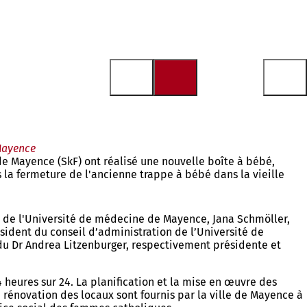
 Mayence
de Mayence (SkF) ont réalisé une nouvelle boîte à bébé,
 la fermeture de l'ancienne trappe à bébé dans la vieille
e de l'Université de médecine de Mayence, Jana Schmöller,
président du conseil d’administration de l’Université de
du Dr Andrea Litzenburger, respectivement présidente et
4 heures sur 24. La planification et la mise en œuvre des
a rénovation des locaux sont fournis par la ville de Mayence à