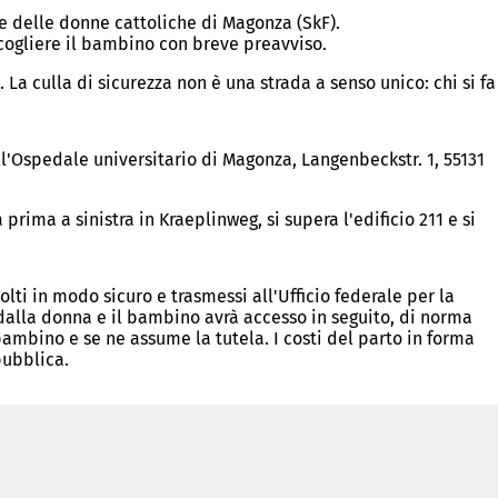
ale delle donne cattoliche di Magonza (SkF).
ccogliere il bambino con breve preavviso.
a culla di sicurezza non è una strada a senso unico: chi si fa
ell'Ospedale universitario di Magonza, Langenbeckstr. 1, 55131
 prima a sinistra in Kraeplinweg, si supera l'edificio 211 e si
lti in modo sicuro e trasmessi all'Ufficio federale per la
o dalla donna e il bambino avrà accesso in seguito, di norma
l bambino e se ne assume la tutela. I costi del parto in forma
pubblica.