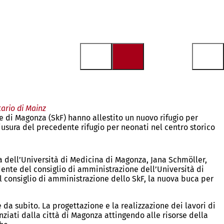
ario di Mainz
ne di Magonza (SkF) hanno allestito un nuovo rifugio per
iusura del precedente rifugio per neonati nel centro storico
a dell’Università di Medicina di Magonza, Jana Schmöller,
esidente del consiglio di amministrazione dell’Università di
 consiglio di amministrazione dello SkF, la nuova buca per
e da subito. La progettazione e la realizzazione dei lavori di
anziati dalla città di Magonza attingendo alle risorse della