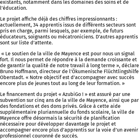
existants, notamment dans les domaines des soins et de
l’éducation.
Le projet affiche déjà des chiffres impressionnants :
actuellement, 34 apprentis issus de différents secteurs sont
pris en charge, parmi lesquels, par exemple, de futurs
éducateurs, soignants ou mécatroniciens. D’autres apprentis
sont sur liste d’attente.
« Le soutien de la ville de Mayence est pour nous un signal
fort. Il nous permet de répondre à la demande croissante et
de garantir la qualité de notre travail à long terme », déclare
Bruno Hoffmann, directeur de l’Ökumenische Flüchtlingshilfe
Oberstadt. « Notre objectif est d’accompagner avec succès
encore plus de jeunes tout au long de leur formation. »
Le financement du projet « AzubiGo ! » est assuré par une
subvention sur cinq ans de la ville de Mayence, ainsi que par
des fondations et des dons privés. Grâce à cette aide
supplémentaire pluriannuelle du fonds scolaire, la ville de
Mayence offre désormais la sécurité de planification
nécessaire pour développer davantage le projet et
accompagner encore plus d’apprentis sur la voie d’un avenir
professionnel couronné de succès.