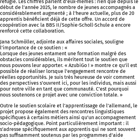
réfugié. Les chiffres parlent d’eux-mêmes : rien que depuis le
début de l’année 2025, le nombre de jeunes accompagnés a
considérablement augmenté ; à l’heure actuelle, plus de 20
apprentis bénéficient déjà de cette offre. Un accord de
coopération avec la BBS II/Sophie-Scholl-Schule a encore
renforcé cette collaboration.
Jana Schmöller, adjointe aux affaires sociales, souligne
l’importance de ce soutien : «
Lorsque des jeunes entament une formation malgré des
obstacles considérables, ils méritent tout le soutien que
nous pouvons leur apporter. « AzubiGo ! » montre ce qu’il est
possible de réaliser lorsque l’engagement rencontre de
réelles opportunités. Je suis très heureuse de voir comment
des perspectives s’ouvrent ici, pour les individus, mais aussi
pour notre ville en tant que communauté. C’est pourquoi
nous soutenons ce projet avec une conviction totale. »
Outre le soutien scolaire et l’apprentissage de l’allemand, le
projet propose également des rencontres linguistiques
spécifiques à certains métiers ainsi qu’un accompagnement
socio-pédagogique. Point particulièrement important : il
s’adresse spécifiquement aux apprentis qui ne sont souvent
pas suffisamment soutenus par les programmes d’aide