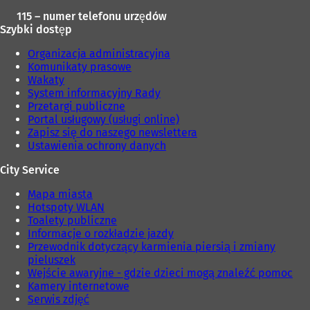
115 – numer telefonu urzędów
Szybki dostęp
Organizacja administracyjna
Komunikaty prasowe
Wakaty
System informacyjny Rady
Przetargi publiczne
Portal usługowy (usługi online)
Zapisz się do naszego newslettera
Ustawienia ochrony danych
City Service
Mapa miasta
Hotspoty WLAN
Toalety publiczne
Informacje o rozkładzie jazdy
Przewodnik dotyczący karmienia piersią i zmiany
pieluszek
Wejście awaryjne - gdzie dzieci mogą znaleźć pomoc
Kamery internetowe
Serwis zdjęć