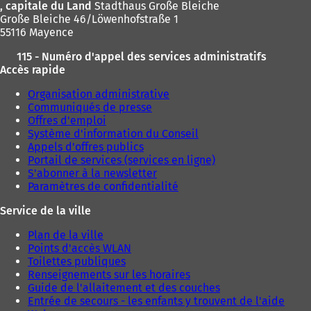
, capitale du Land
Stadthaus Große Bleiche
Große Bleiche 46/Löwenhofstraße 1
55116 Mayence
115 - Numéro d'appel des services administratifs
Accès rapide
Organisation administrative
Communiqués de presse
Offres d'emploi
Système d'information du Conseil
Appels d'offres publics
Portail de services (services en ligne)
S'abonner à la newsletter
Paramètres de confidentialité
Service de la ville
Plan de la ville
Points d'accès WLAN
Toilettes publiques
Renseignements sur les horaires
Guide de l'allaitement et des couches
Entrée de secours - les enfants y trouvent de l'aide