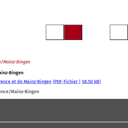
ce/Mainz-Bingen
ainz-Bingen
yence et de Mainz-Bingen
PDF
-Fichier
58,50 kB
yence/Mainz-Bingen