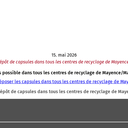
15. mai 2026
pôt de capsules dans tous les centres de recyclage de Mayen
 possible dans tous les centres de recyclage de Mayence/M
poser les capsules dans tous les centres de recyclage de Ma
épôt de capsules dans tous les centres de recyclage de Ma