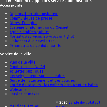
115 - Numéro d'appel des services administratifs
Accès rapide
Organisation administrative
Communiqués de presse
Offres d'emploi
Système d'information du Conseil
Appels d'offres publics
Portail de services (services en ligne)
S'abonner à la newsletter
Paramètres de confidentialité
Service de la ville
Plan de la ville
Points d'accès WLAN
Toilettes publiques
Renseignements sur les horaires
Guide de l'allaitement et des couches
Entrée de secours - les enfants y trouvent de l'aide
Webcams
Service d'images
© 2026
Landeshauptstadt
Mentions légales
Mainz