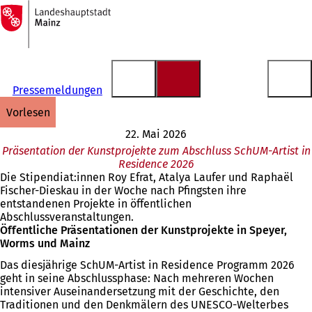
Zur
Startseite
Inhalt anspringen
Pressemeldungen
vorlesen
22. Mai 2026
Präsentation der Kunstprojekte zum Abschluss SchUM-Artist in
Residence 2026
Die Stipendiat:innen Roy Efrat, Atalya Laufer und Raphaël
Fischer-Dieskau in der Woche nach Pfingsten ihre
entstandenen Projekte in öffentlichen
Abschlussveranstaltungen.
Öffentliche Präsentationen der Kunstprojekte in Speyer,
Worms und Mainz
Das diesjährige SchUM-Artist in Residence Programm 2026
geht in seine Abschlussphase: Nach mehreren Wochen
intensiver Auseinandersetzung mit der Geschichte, den
Traditionen und den Denkmälern des UNESCO-Welterbes