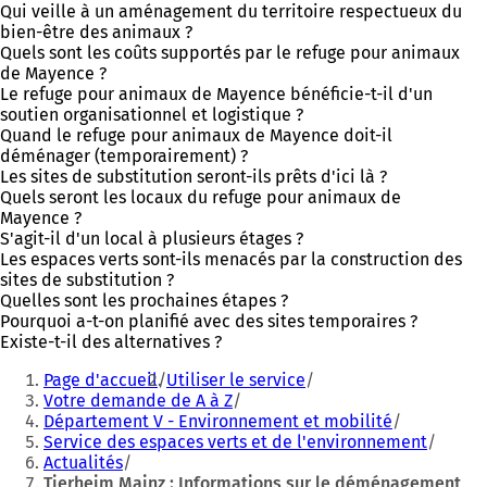
Qui veille à un aménagement du territoire respectueux du
bien-être des animaux ?
Quels sont les coûts supportés par le refuge pour animaux
de Mayence ?
Le refuge pour animaux de Mayence bénéficie-t-il d'un
soutien organisationnel et logistique ?
Quand le refuge pour animaux de Mayence doit-il
déménager (temporairement) ?
Les sites de substitution seront-ils prêts d'ici là ?
Quels seront les locaux du refuge pour animaux de
Mayence ?
S'agit-il d'un local à plusieurs étages ?
Les espaces verts sont-ils menacés par la construction des
sites de substitution ?
Quelles sont les prochaines étapes ?
Pourquoi a-t-on planifié avec des sites temporaires ?
Existe-t-il des alternatives ?
Vous
Page d'accueil
Utiliser le service
êtes
Votre demande de A à Z
Département V - Environnement et mobilité
ici
Service des espaces verts et de l'environnement
:
Actualités
Tierheim Mainz : Informations sur le déménagement