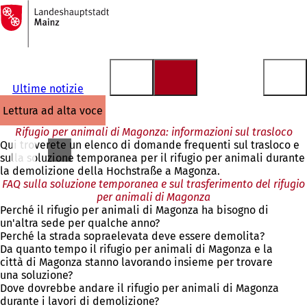
Alla
pagina
Vai al contenuto
iniziale
Ultime notizie
lettura ad alta voce
Rifugio per animali di Magonza: informazioni sul trasloco
Qui troverete un elenco di domande frequenti sul trasloco e
sulla soluzione temporanea per il rifugio per animali durante
la demolizione della Hochstraße a Magonza.
FAQ sulla soluzione temporanea e sul trasferimento del rifugio
per animali di Magonza
Perché il rifugio per animali di Magonza ha bisogno di
un'altra sede per qualche anno?
Perché la strada sopraelevata deve essere demolita?
Da quanto tempo il rifugio per animali di Magonza e la
città di Magonza stanno lavorando insieme per trovare
una soluzione?
Dove dovrebbe andare il rifugio per animali di Magonza
durante i lavori di demolizione?