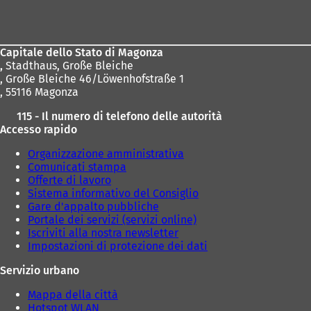
dei
piedi
Capitale dello Stato di Magonza
,
Stadthaus, Große Bleiche
, Große Bleiche 46/Löwenhofstraße 1
, 55116 Magonza
115 - Il numero di telefono delle autorità
Accesso rapido
Organizzazione amministrativa
Comunicati stampa
Offerte di lavoro
Sistema informativo del Consiglio
Gare d'appalto pubbliche
Portale dei servizi (servizi online)
Iscriviti alla nostra newsletter
Impostazioni di protezione dei dati
Servizio urbano
Mappa della città
Hotspot WLAN