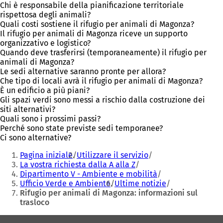
Chi è responsabile della pianificazione territoriale
rispettosa degli animali?
Quali costi sostiene il rifugio per animali di Magonza?
Il rifugio per animali di Magonza riceve un supporto
organizzativo e logistico?
Quando deve trasferirsi (temporaneamente) il rifugio per
animali di Magonza?
Le sedi alternative saranno pronte per allora?
Che tipo di locali avrà il rifugio per animali di Magonza?
È un edificio a più piani?
Gli spazi verdi sono messi a rischio dalla costruzione dei
siti alternativi?
Quali sono i prossimi passi?
Perché sono state previste sedi temporanee?
Ci sono alternative?
Siete
Pagina iniziale
Utilizzare il servizio
qui:
La vostra richiesta dalla A alla Z
Dipartimento V - Ambiente e mobilità
Ufficio Verde e Ambiente
Ultime notizie
Rifugio per animali di Magonza: informazioni sul
trasloco
Area