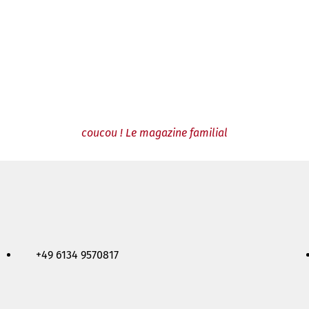
coucou ! Le magazine familial
+49 6134 9570817