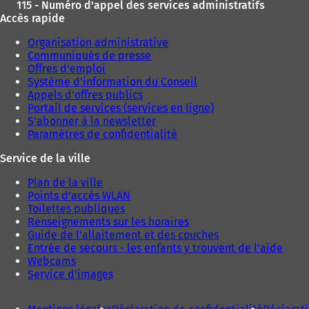
115 - Numéro d'appel des services administratifs
Accès rapide
Organisation administrative
Communiqués de presse
Offres d'emploi
Système d'information du Conseil
Appels d'offres publics
Portail de services (services en ligne)
S'abonner à la newsletter
Paramètres de confidentialité
Service de la ville
Plan de la ville
Points d'accès WLAN
Toilettes publiques
Renseignements sur les horaires
Guide de l'allaitement et des couches
Entrée de secours - les enfants y trouvent de l'aide
Webcams
Service d'images