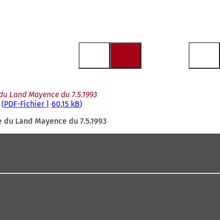
 du Land Mayence du 7.5.1993
PDF
-Fichier
60,15 kB
le du Land Mayence du 7.5.1993