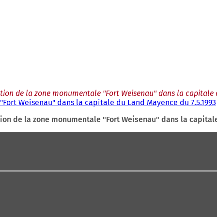
tection de la zone monumentale "Fort Weisenau" dans la capitale
 "Fort Weisenau" dans la capitale du Land Mayence du 7.5.1993
ection de la zone monumentale "Fort Weisenau" dans la capita