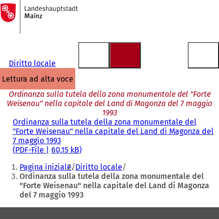
Alla
pagina
Vai al contenuto
iniziale
Diritto locale
lettura ad alta voce
Ordinanza sulla tutela della zona monumentale del "Forte
Weisenau" nella capitale del Land di Magonza del 7 maggio
1993
Ordinanza sulla tutela della zona monumentale del
"Forte Weisenau" nella capitale del Land di Magonza del
7 maggio 1993
PDF
-File
60,15 kB
Siete
Pagina iniziale
Diritto locale
qui:
Ordinanza sulla tutela della zona monumentale del
"Forte Weisenau" nella capitale del Land di Magonza
del 7 maggio 1993
Area