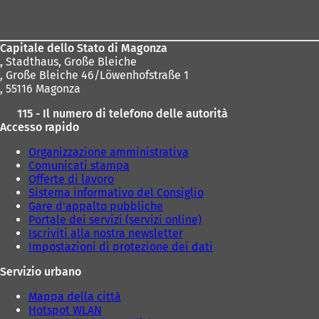
dei
piedi
Capitale dello Stato di Magonza
,
Stadthaus, Große Bleiche
, Große Bleiche 46/Löwenhofstraße 1
, 55116 Magonza
115 - Il numero di telefono delle autorità
Accesso rapido
Organizzazione amministrativa
Comunicati stampa
Offerte di lavoro
Sistema informativo del Consiglio
Gare d'appalto pubbliche
Portale dei servizi (servizi online)
Iscriviti alla nostra newsletter
Impostazioni di protezione dei dati
Servizio urbano
Mappa della città
Hotspot WLAN