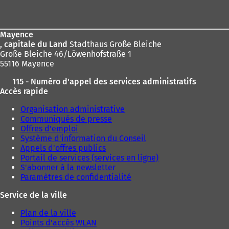
de
page
Mayence
, capitale du Land
Stadthaus Große Bleiche
Große Bleiche 46/Löwenhofstraße 1
55116 Mayence
115 - Numéro d'appel des services administratifs
Accès rapide
Organisation administrative
Communiqués de presse
Offres d'emploi
Système d'information du Conseil
Appels d'offres publics
Portail de services (services en ligne)
S'abonner à la newsletter
Paramètres de confidentialité
Service de la ville
Plan de la ville
Points d'accès WLAN