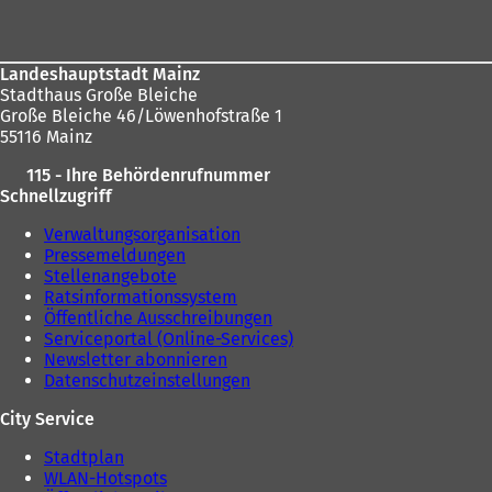
Landeshauptstadt Mainz
Stadthaus Große Bleiche
Große Bleiche 46/Löwenhofstraße 1
55116 Mainz
115 - Ihre Behördenrufnummer
Schnellzugriff
Verwaltungsorganisation
Pressemeldungen
Stellenangebote
Ratsinformationssystem
Öffentliche Ausschreibungen
Serviceportal (Online-Services)
Newsletter abonnieren
Datenschutzeinstellungen
City Service
Stadtplan
WLAN-Hotspots