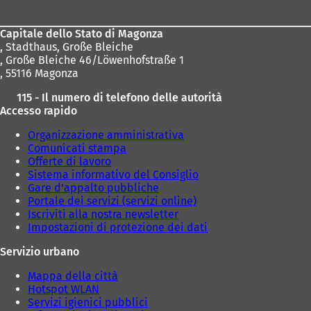
piedi
Capitale dello Stato di Magonza
,
Stadthaus, Große Bleiche
, Große Bleiche 46/Löwenhofstraße 1
, 55116 Magonza
115 - Il numero di telefono delle autorità
Accesso rapido
Organizzazione amministrativa
Comunicati stampa
Offerte di lavoro
Sistema informativo del Consiglio
Gare d'appalto pubbliche
Portale dei servizi (servizi online)
Iscriviti alla nostra newsletter
Impostazioni di protezione dei dati
Servizio urbano
Mappa della città
Hotspot WLAN
Servizi igienici pubblici