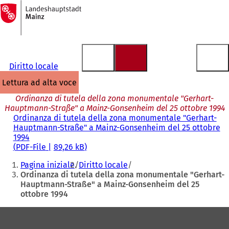
Alla
pagina
Vai al contenuto
iniziale
Diritto locale
lettura ad alta voce
Ordinanza di tutela della zona monumentale "Gerhart-
Hauptmann-Straße" a Mainz-Gonsenheim del 25 ottobre 1994
Ordinanza di tutela della zona monumentale "Gerhart-
Hauptmann-Straße" a Mainz-Gonsenheim del 25 ottobre
1994
PDF
-File
89,26 kB
Siete
Pagina iniziale
Diritto locale
qui:
Ordinanza di tutela della zona monumentale "Gerhart-
Hauptmann-Straße" a Mainz-Gonsenheim del 25
ottobre 1994
Area
dei