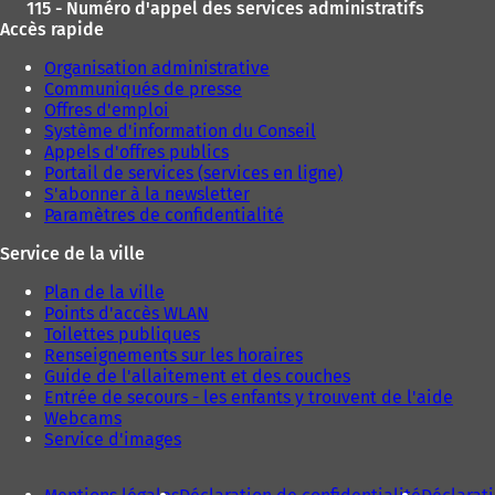
115 - Numéro d'appel des services administratifs
Accès rapide
Organisation administrative
Communiqués de presse
Offres d'emploi
Système d'information du Conseil
Appels d'offres publics
Portail de services (services en ligne)
S'abonner à la newsletter
Paramètres de confidentialité
Service de la ville
Plan de la ville
Points d'accès WLAN
Toilettes publiques
Renseignements sur les horaires
Guide de l'allaitement et des couches
Entrée de secours - les enfants y trouvent de l'aide
Webcams
Service d'images