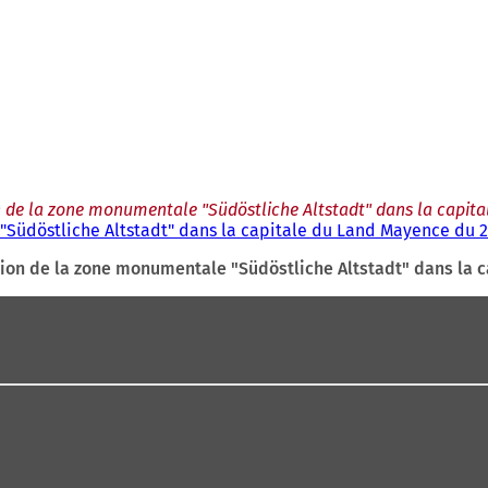
ion de la zone monumentale "Südöstliche Altstadt" dans la capit
 "Südöstliche Altstadt" dans la capitale du Land Mayence du 2
ection de la zone monumentale "Südöstliche Altstadt" dans la