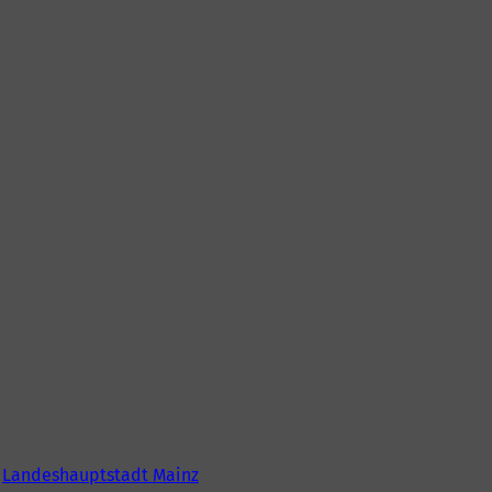
6
Landeshauptstadt Mainz