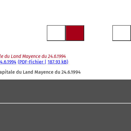
ale du Land Mayence du 24.6.1994
4.6.1994
PDF
-Fichier
187,93 kB
 capitale du Land Mayence du 24.6.1994