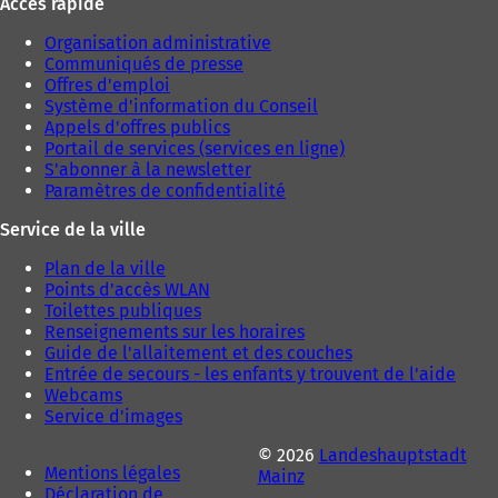
Accès rapide
Organisation administrative
Communiqués de presse
Offres d'emploi
Système d'information du Conseil
Appels d'offres publics
Portail de services (services en ligne)
S'abonner à la newsletter
Paramètres de confidentialité
Service de la ville
Plan de la ville
Points d'accès WLAN
Toilettes publiques
Renseignements sur les horaires
Guide de l'allaitement et des couches
Entrée de secours - les enfants y trouvent de l'aide
Webcams
Service d'images
© 2026
Landeshauptstadt
Mentions légales
Mainz
Déclaration de