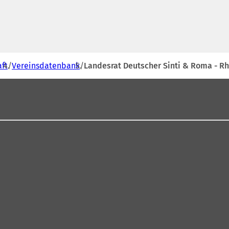
aft
Vereinsdatenbank
Landesrat Deutscher Sinti & Roma - Rhe