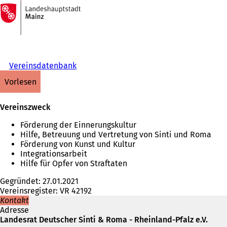
Zur
Startseite
Inhalt anspringen
Vereinsdatenbank
vorlesen
Vereinszweck
Förderung der Einnerungskultur
Hilfe, Betreuung und Vertretung von Sinti und Roma
Förderung von Kunst und Kultur
Integrationsarbeit
Hilfe für Opfer von Straftaten
Gegründet: 27.01.2021
Vereinsregister: VR 42192
Kontakt
Adresse
Landesrat Deutscher Sinti & Roma - Rheinland-Pfalz e.V.