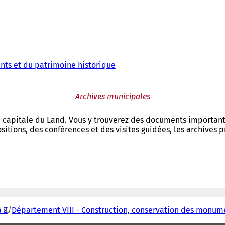
nts et du patrimoine historique
Archives municipales
a capitale du Land. Vous y trouverez des documents important
xpositions, des conférences et des visites guidées, les archive
 Z
Département VIII - Construction, conservation des monume