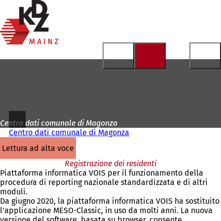
Alla
pagina
Vai al contenuto
iniziale
Centro dati comunale di Magonza
Centro dati comunale di Magonza
lettura ad alta voce
Registrazione dei residenti
Piattaforma informatica VOIS per il funzionamento della
procedura di reporting nazionale standardizzata e di altri
moduli.
Da giugno 2020, la piattaforma informatica VOIS ha sostituito
l'applicazione MESO-Classic, in uso da molti anni. La nuova
versione del software, basata su browser, consente