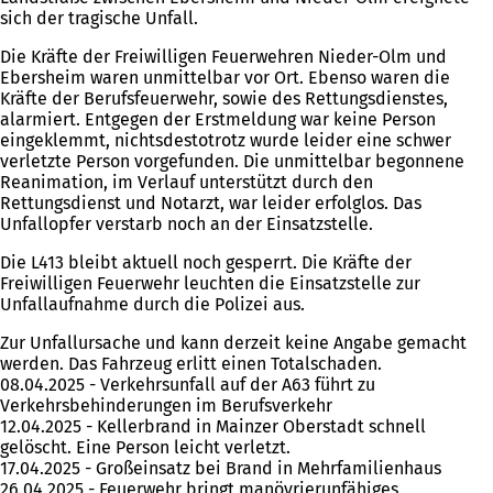
sich der tragische Unfall.
Die Kräfte der Freiwilligen Feuerwehren Nieder-Olm und
Ebersheim waren unmittelbar vor Ort. Ebenso waren die
Kräfte der Berufsfeuerwehr, sowie des Rettungsdienstes,
alarmiert. Entgegen der Erstmeldung war keine Person
eingeklemmt, nichtsdestotrotz wurde leider eine schwer
verletzte Person vorgefunden. Die unmittelbar begonnene
Reanimation, im Verlauf unterstützt durch den
Rettungsdienst und Notarzt, war leider erfolglos. Das
Unfallopfer verstarb noch an der Einsatzstelle.
Die L413 bleibt aktuell noch gesperrt. Die Kräfte der
Freiwilligen Feuerwehr leuchten die Einsatzstelle zur
Unfallaufnahme durch die Polizei aus.
Zur Unfallursache und kann derzeit keine Angabe gemacht
werden. Das Fahrzeug erlitt einen Totalschaden.
08.04.2025 - Verkehrsunfall auf der A63 führt zu
Verkehrsbehinderungen im Berufsverkehr
12.04.2025 - Kellerbrand in Mainzer Oberstadt schnell
gelöscht. Eine Person leicht verletzt.
17.04.2025 - Großeinsatz bei Brand in Mehrfamilienhaus
26.04.2025 - Feuerwehr bringt manövrierunfähiges,