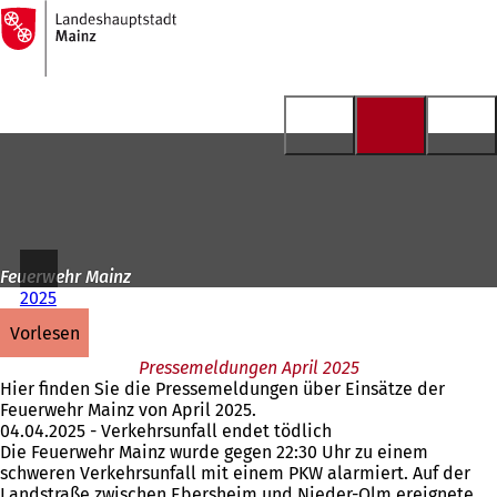
Zur
Startseite
Inhalt anspringen
Feuerwehr Mainz
2025
vorlesen
Pressemeldungen April 2025
Hier finden Sie die Pressemeldungen über Einsätze der
Feuerwehr Mainz von April 2025.
04.04.2025 - Verkehrsunfall endet tödlich
Die Feuerwehr Mainz wurde gegen 22:30 Uhr zu einem
schweren Verkehrsunfall mit einem PKW alarmiert. Auf der
Landstraße zwischen Ebersheim und Nieder-Olm ereignete