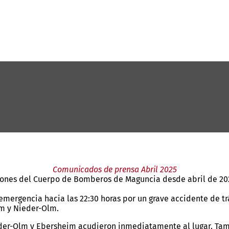
Comunicados de prensa Abril 2025
iones del Cuerpo de Bomberos de Maguncia desde abril de 20
rgencia hacia las 22:30 horas por un grave accidente de tráf
im y Nieder-Olm.
eder-Olm y Ebersheim acudieron inmediatamente al lugar. Tam