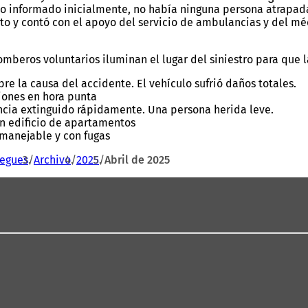
 lo informado inicialmente, no había ninguna persona atrapa
o y contó con el apoyo del servicio de ambulancias y del médi
bomberos voluntarios iluminan el lugar del siniestro para que 
e la causa del accidente. El vehículo sufrió daños totales.
ciones en hora punta
uncia extinguido rápidamente. Una persona herida leve.
un edificio de apartamentos
manejable y con fugas
iegues
Archivo
2025
Abril de 2025