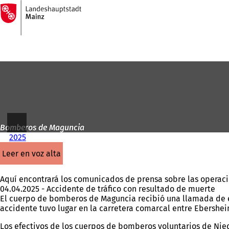
A
la
Saltar al contenido
página
de
inicio
Bomberos de Maguncia
2025
leer en voz alta
Aquí encontrará los comunicados de prensa sobre las operac
04.04.2025 - Accidente de tráfico con resultado de muerte
El cuerpo de bomberos de Maguncia recibió una llamada de eme
accidente tuvo lugar en la carretera comarcal entre Ebershe
Los efectivos de los cuerpos de bomberos voluntarios de Ni