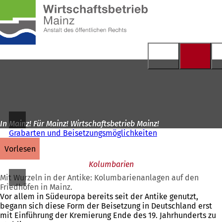
Zur
Startseite
Inhalt anspringen
In Mainz! Für Mainz! Wirtschaftsbetrieb Mainz!
Grabarten und Beisetzungsmöglichkeiten
vorlesen
Kolumbarien
Mit Wurzeln in der Antike: Kolumbarienanlagen auf den
Friedhöfen in Mainz.
Vor allem in Südeuropa bereits seit der Antike genutzt,
begann sich diese Form der Beisetzung in Deutschland erst
mit Einführung der Kremierung Ende des 19. Jahrhunderts zu