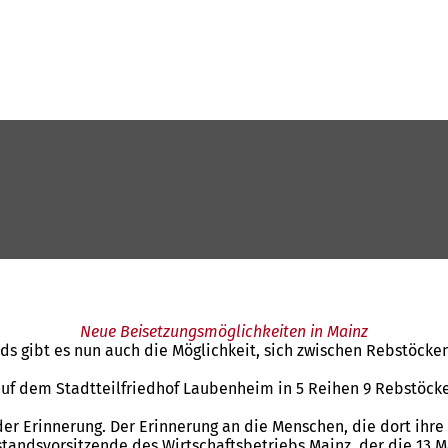
Neue Beisetzungsmöglichkeiten in Mainz
 gibt es nun auch die Möglichkeit, sich zwischen Rebstöcken 
uf dem Stadtteilfriedhof Laubenheim in 5 Reihen 9 Rebstöcke 
nd der Erinnerung. Der Erinnerung an die Menschen, die dort ih
standsvorsitzende des Wirtschaftsbetriebs Mainz, der die 13 M