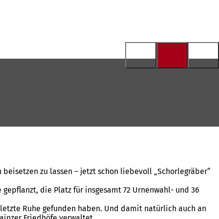
beisetzen zu lassen – jetzt schon liebevoll „Schorlegräber“
gepflanzt, die Platz für insgesamt 72 Urnenwahl- und 36
re letzte Ruhe gefunden haben. Und damit natürlich auch an
ainzer Friedhöfe verwaltet.