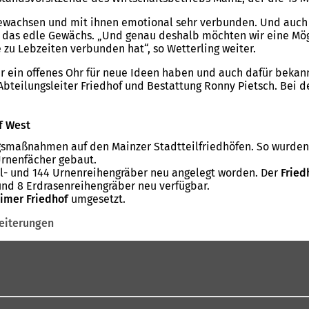
ewachsen und mit ihnen emotional sehr verbunden. Und auch 
um das edle Gewächs. „Und genau deshalb möchten wir eine Mö
zu Lebzeiten verbunden hat“, so Wetterling weiter.
 ein offenes Ohr für neue Ideen haben und auch dafür bekannt
 Abteilungsleiter Friedhof und Bestattung Ronny Pietsch. Bei
f West
ungsmaßnahmen auf den Mainzer Stadtteilfriedhöfen. So wurde
Urnenfächer gebaut.
- und 144 Urnenreihengräber neu angelegt worden. Der
Fried
und 8 Erdrasenreihengräber neu verfügbar.
imer Friedhof
umgesetzt.
eiterungen