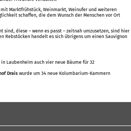
mit Marktfrühstück, Weinmarkt, Weinufer und weiteren
glichkeit schaffen, die dem Wunsch der Menschen vor Ort
 sind, diese – wenn es passt – zeitnah umzusetzen, sind hier
 den Rebstöcken handelt es sich übrigens um einen Sauvignon
n in Laubenheim auch vier neue Bäume für 32
hof Drais
wurde um 34 neue Kolumbarium-Kammern