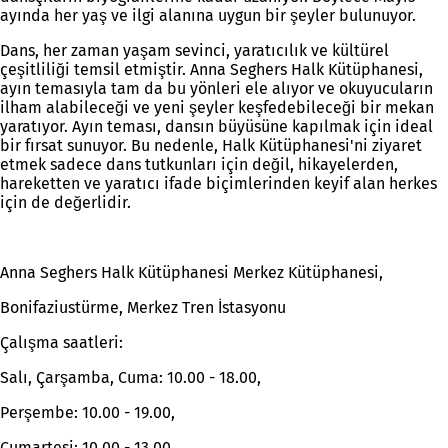
ayında her yaş ve ilgi alanına uygun bir şeyler bulunuyor.
Dans, her zaman yaşam sevinci, yaratıcılık ve kültürel
çeşitliliği temsil etmiştir. Anna Seghers Halk Kütüphanesi,
ayın temasıyla tam da bu yönleri ele alıyor ve okuyucuların
ilham alabileceği ve yeni şeyler keşfedebileceği bir mekan
yaratıyor. Ayın teması, dansın büyüsüne kapılmak için ideal
bir fırsat sunuyor. Bu nedenle, Halk Kütüphanesi'ni ziyaret
etmek sadece dans tutkunları için değil, hikayelerden,
hareketten ve yaratıcı ifade biçimlerinden keyif alan herkes
için de değerlidir.
Anna Seghers Halk Kütüphanesi Merkez Kütüphanesi,
Bonifaziustürme, Merkez Tren İstasyonu
Çalışma saatleri:
Salı, Çarşamba, Cuma: 10.00 - 18.00,
Perşembe: 10.00 - 19.00,
Cumartesi: 10.00 - 13.00.