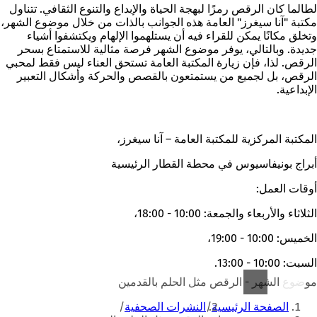
لطالما كان الرقص رمزًا لبهجة الحياة والإبداع والتنوع الثقافي. تتناول
مكتبة "آنا سيغرز" العامة هذه الجوانب بالذات من خلال موضوع الشهر،
وتخلق مكانًا يمكن للقراء فيه أن يستلهموا الإلهام ويكتشفوا أشياء
جديدة. وبالتالي، يوفر موضوع الشهر فرصة مثالية للاستمتاع بسحر
الرقص. لذا، فإن زيارة المكتبة العامة تستحق العناء ليس فقط لمحبي
الرقص، بل لجميع من يستمتعون بالقصص والحركة وأشكال التعبير
الإبداعية.
المكتبة المركزية للمكتبة العامة – آنا سيغرز،
أبراج بونيفاسيوس في محطة القطار الرئيسية
أوقات العمل:
الثلاثاء والأربعاء والجمعة: 10:00 - 18:00،
الخميس: 10:00 - 19:00،
السبت: 10:00 - 13:00.
موضوع الشهر - الرقص مثل الحلم بالقدمين
أنت
الصفحة الرئيسية
النشرات الصحفية