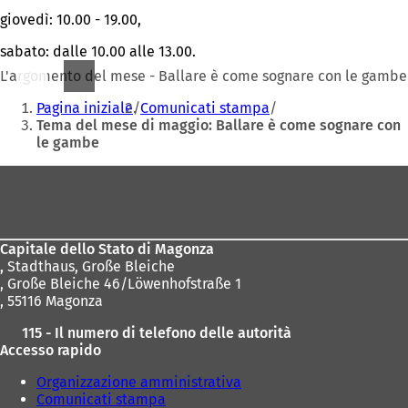
giovedì: 10.00 - 19.00,
sabato: dalle 10.00 alle 13.00.
L'argomento del mese - Ballare è come sognare con le gambe
Siete
Pagina iniziale
Comunicati stampa
qui:
Tema del mese di maggio: Ballare è come sognare con
le gambe
Area
dei
piedi
Capitale dello Stato di Magonza
,
Stadthaus, Große Bleiche
, Große Bleiche 46/Löwenhofstraße 1
, 55116 Magonza
115 - Il numero di telefono delle autorità
Accesso rapido
Organizzazione amministrativa
Comunicati stampa