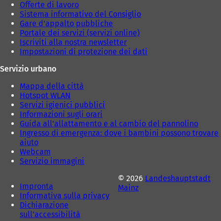
Offerte di lavoro
Sistema informativo del Consiglio
Gare d'appalto pubbliche
Portale dei servizi (servizi online)
Iscriviti alla nostra newsletter
Impostazioni di protezione dei dati
Servizio urbano
Mappa della città
Hotspot WLAN
Servizi igienici pubblici
Informazioni sugli orari
Guida all'allattamento e al cambio del pannolino
Ingresso di emergenza: dove i bambini possono trovare
aiuto
Webcam
Servizio immagini
© 2026
Landeshauptstadt
Impronta
Mainz
Informativa sulla privacy
Dichiarazione
sull'accessibilità