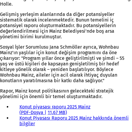
Holle.
Gelişmiş yerleşim alanlarında da diğer potansiyeller
sistematik olarak incelenmektedir. Bunun temelini iç
potansiyel raporu oluşturmaktadır. Bu potansiyellerin
değerlendirilmesi için Mainz Belediyesi'nde boş arsa
yönetimi birimi kurulmuştur.
Sosyal İşler Sorumlusu Jana Schmöller ayrıca, Wohnbau
Mainz'ın yaşlılar için konut değişim programını da öne
çıkarıyor: "Program yıllar önce geliştirilmişti ve şimdi – 55
yaş ve üstü kişileri de kapsayan genişletilmiş bir hedef
kitleye yönelik olarak – yeniden başlatılıyor. Böylece
Wohnbau Mainz, aileler için acil olarak ihtiyaç duyulan
konutların yaratılmasına bir katkı daha sağlıyor."
Rapor, Mainz konut politikasının gelecekteki stratejik
yönelimi için önemli bir temel oluşturmaktadır.
Konut piyasası raporu 2025 Mainz
PDF
-Dosya
11,67 MB
Konut Piyasası Raporu 2025 Mainz hakkında önemli
bilgiler