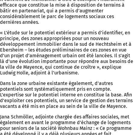
efficace que constitue la mise à disposition de terrains à
bâtir en partenariat, qui a permis d’augmenter
considérablement le parc de logements sociaux ces
dernières années.
« L’étude sur le potentiel extérieur a permis d’identifier, en
principe, des zones appropriées pour un nouveau
développement immobilier dans le sud de Hechtsheim et à
Ebersheim – les études préliminaires de ces zones en vue
d’un projet d’aménagement urbain ont été lancées. Il s’agit
là d’une évolution importante pour répondre aux besoins de
la ville de Mayence, qui continue de croître », explique
Ludwig Holle, adjoint à l’urbanisme.
Dans la zone urbaine existante également, d’autres
potentiels sont systématiquement pris en compte.
L’expertise sur le potentiel interne en constitue la base. Afin
d’exploiter ces potentiels, un service de gestion des terrains
vacants a été mis en place au sein de la ville de Mayence.
Jana Schmöller, adjointe chargée des affaires sociales, met
également en avant le programme d’échange de logements
pour seniors de la société Wohnbau Mainz : « Ce programme
a été développé il y a déjà plusieurs années et fait