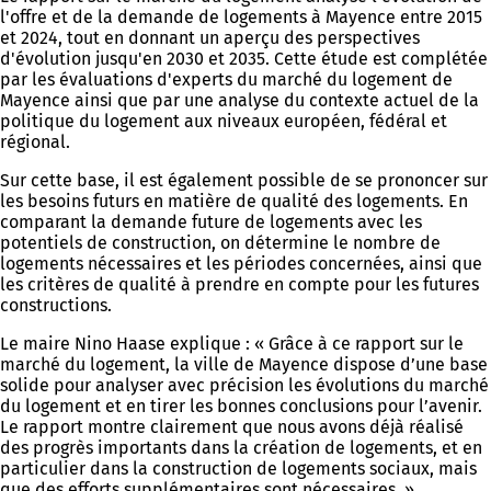
l'offre et de la demande de logements à Mayence entre 2015
et 2024, tout en donnant un aperçu des perspectives
d'évolution jusqu'en 2030 et 2035. Cette étude est complétée
par les évaluations d'experts du marché du logement de
Mayence ainsi que par une analyse du contexte actuel de la
politique du logement aux niveaux européen, fédéral et
régional.
Sur cette base, il est également possible de se prononcer sur
les besoins futurs en matière de qualité des logements. En
comparant la demande future de logements avec les
potentiels de construction, on détermine le nombre de
logements nécessaires et les périodes concernées, ainsi que
les critères de qualité à prendre en compte pour les futures
constructions.
Le maire Nino Haase explique : « Grâce à ce rapport sur le
marché du logement, la ville de Mayence dispose d’une base
solide pour analyser avec précision les évolutions du marché
du logement et en tirer les bonnes conclusions pour l’avenir.
Le rapport montre clairement que nous avons déjà réalisé
des progrès importants dans la création de logements, et en
particulier dans la construction de logements sociaux, mais
que des efforts supplémentaires sont nécessaires. »