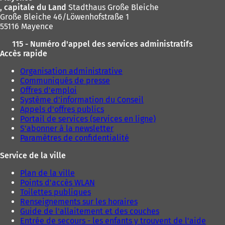
, capitale du Land
Stadthaus Große Bleiche
Große Bleiche 46/Löwenhofstraße 1
55116 Mayence
115 - Numéro d'appel des services administratifs
Accès rapide
Organisation administrative
Communiqués de presse
Offres d'emploi
Système d'information du Conseil
Appels d'offres publics
Portail de services (services en ligne)
S'abonner à la newsletter
Paramètres de confidentialité
Service de la ville
Plan de la ville
Points d'accès WLAN
Toilettes publiques
Renseignements sur les horaires
Guide de l'allaitement et des couches
Entrée de secours - les enfants y trouvent de l'aide