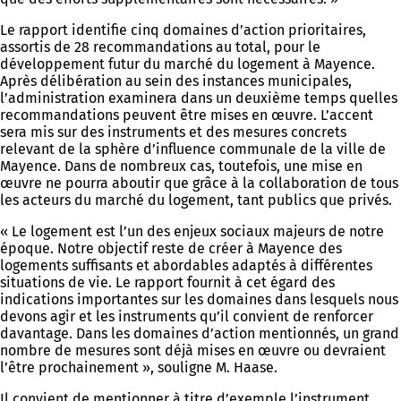
Le rapport identifie cinq domaines d’action prioritaires,
assortis de 28 recommandations au total, pour le
développement futur du marché du logement à Mayence.
Après délibération au sein des instances municipales,
l’administration examinera dans un deuxième temps quelles
recommandations peuvent être mises en œuvre. L’accent
sera mis sur des instruments et des mesures concrets
relevant de la sphère d’influence communale de la ville de
Mayence. Dans de nombreux cas, toutefois, une mise en
œuvre ne pourra aboutir que grâce à la collaboration de tous
les acteurs du marché du logement, tant publics que privés.
« Le logement est l’un des enjeux sociaux majeurs de notre
époque. Notre objectif reste de créer à Mayence des
logements suffisants et abordables adaptés à différentes
situations de vie. Le rapport fournit à cet égard des
indications importantes sur les domaines dans lesquels nous
devons agir et les instruments qu’il convient de renforcer
davantage. Dans les domaines d’action mentionnés, un grand
nombre de mesures sont déjà mises en œuvre ou devraient
l’être prochainement », souligne M. Haase.
Il convient de mentionner à titre d’exemple l’instrument