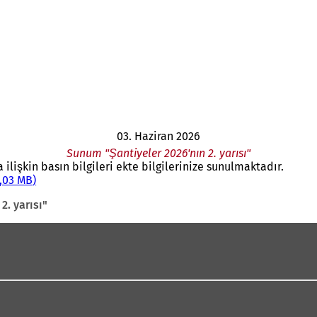
03. Haziran 2026
Sunum "Şantiyeler 2026'nın 2. yarısı"
 ilişkin basın bilgileri ekte bilgilerinize sunulmaktadır.
,03 MB
2. yarısı"