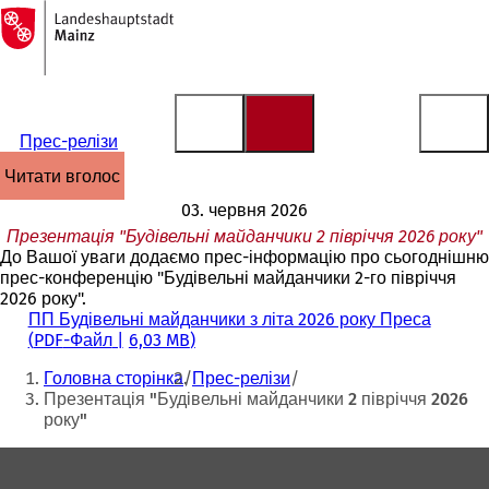
На
головну
Перейти до змісту
сторінку
Прес-релізи
читати вголос
03. червня 2026
Презентація "Будівельні майданчики 2 півріччя 2026 року"
До Вашої уваги додаємо прес-інформацію про сьогоднішню
прес-конференцію "Будівельні майданчики 2-го півріччя
2026 року".
ПП Будівельні майданчики з літа 2026 року Преса
PDF
-Файл
6,03 MB
Ти
Головна сторінка
Прес-релізи
тут:
Презентація "Будівельні майданчики 2 півріччя 2026
року"
Зона